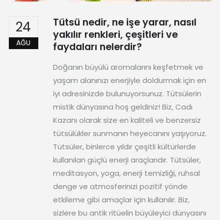
Tütsü nedir, ne işe yarar, nasıl
24
yakılır renkleri, çeşitleri ve
AĞU
faydaları nelerdir?
Doğanın büyülü aromalarını keşfetmek ve
yaşam alanınızı enerjiyle doldurmak için en
iyi adresinizde bulunuyorsunuz. Tütsülerin
mistik dünyasına hoş geldiniz! Biz, Cadı
Kazanı olarak size en kaliteli ve benzersiz
tütsülükler sunmanın heyecanını yaşıyoruz.
Tütsüler, binlerce yıldır çeşitli kültürlerde
kullanılan güçlü enerji araçlarıdır. Tütsüler,
meditasyon, yoga, enerji temizliği, ruhsal
denge ve atmosferinizi pozitif yönde
etkileme gibi amaçlar için kullanılır. Biz,
sizlere bu antik ritüelin büyüleyici dünyasını