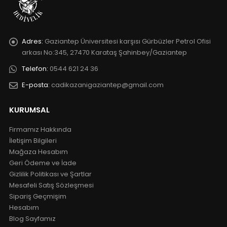
Adres:
Gaziantep Üniversitesi karşısı Gürbüzler Petrol Ofisi
arkası No:345, 27470 Karataş Şahinbey/Gaziantep
Telefon:
0544 621 24 36
E-posta:
cadikazanigaziantep@gmail.com
KURUMSAL
Firmamız Hakkında
İletişim Bilgileri
Mağaza Hesabım
Geri Ödeme ve İade
Gizlilik Politikası ve Şartlar
Mesafeli Satış Sözleşmesi
Sipariş Geçmişim
Hesabım
Blog Sayfamız