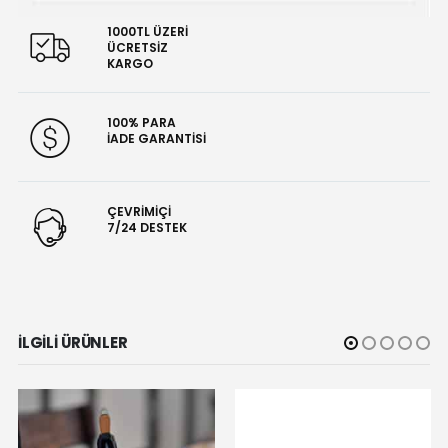
1000TL ÜZERİ
ÜCRETSİZ
KARGO
100% PARA
İADE GARANTİSİ
ÇEVRİMİÇİ
7/24 DESTEK
İLGILI ÜRÜNLER