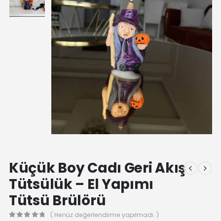
Küçük Boy Cadı Geri Akış
Tütsülük – El Yapımı
Tütsü Brülörü
( Henüz değerlendirme yapılmadı. )