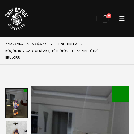
0
ANASAYFA
MAĞAZA
TÜTSÜLÜKLER
KÜÇÜK BOY CADI GERI AKIŞ TÜTSÜLÜK – EL YAPIMI TÜTSÜ
BRÜLÖRÜ