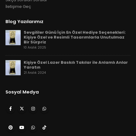
İletişime Geç
Blog Yazılarımız
Sevgililer Günü İçin En Özel Hediye Seçenekleri:
Kişiye Özel ve Resimli Tasarımlarla Unutulmaz
Bir Sürpriz
10 Aralık 2025
Kişiye Özel Lazer Baskılı Takılar ile Anlamlı Anlar
Yaratın
21 Aralık 2024
Sosyal Medya