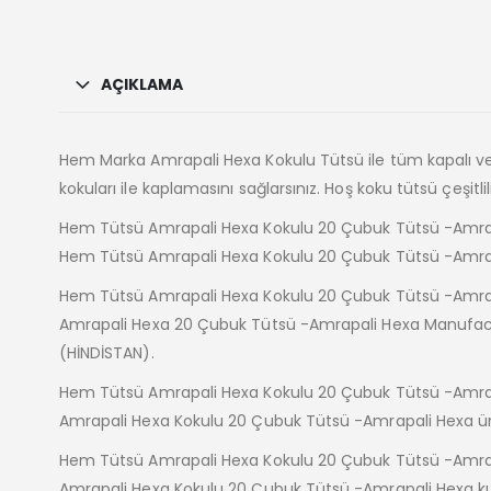
AÇIKLAMA
Hem Marka Amrapali Hexa Kokulu Tütsü ile tüm kapalı ve yarı
kokuları ile kaplamasını sağlarsınız. Hoş koku tütsü çeşitlil
Hem Tütsü Amrapali Hexa Kokulu 20 Çubuk Tütsü -Amrapal
Hem Tütsü Amrapali Hexa Kokulu 20 Çubuk Tütsü -Amra
Hem Tütsü Amrapali Hexa Kokulu 20 Çubuk Tütsü -Amrapa
Amrapali Hexa 20 Çubuk Tütsü -Amrapali Hexa Manufa
(HİNDİSTAN).
Hem Tütsü Amrapali Hexa Kokulu 20 Çubuk Tütsü -Amrapa
Amrapali Hexa Kokulu 20 Çubuk Tütsü -Amrapali Hexa ürü
Hem Tütsü Amrapali Hexa Kokulu 20 Çubuk Tütsü -Amrap
Amrapali Hexa Kokulu 20 Çubuk Tütsü -Amrapali Hexa kulla