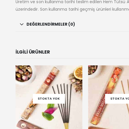
Üretim ve son kullanma tarihi teslim edilen Hem Tütsü
üzerindedir. Son kullanma tarihi geçmiş ürünleri kullanma
DEĞERLENDIRMELER (0)
İLGILI ÜRÜNLER
STOKTA YOK
STOKTA Y