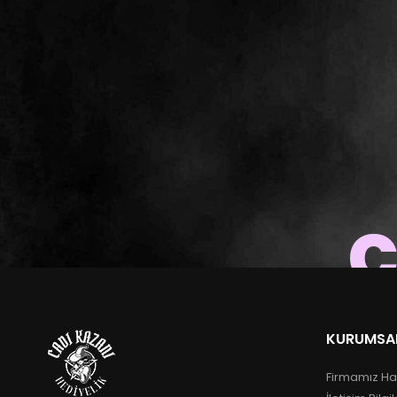
c
KURUMSA
Firmamız Ha