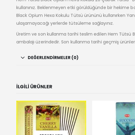
kullanınız. Beklenmeyen etki görüldüğünde bir hekime b
Black Opium Hexa Kokulu Tütsü ürününü kullanırken Yanı
ulaşamayacağı yerlerde tütsüleme sağlayınız.
Üretim ve son kullanma tarihi teslim edilen Hem Tütsü
ambalajı üzerindedir. Son kullanma tarihi geçmiş ürünler
DEĞERLENDIRMELER (0)
İLGILI ÜRÜNLER