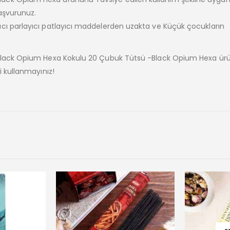
aşvurunuz.
cı parlayıcı patlayıcı maddelerden uzakta ve Küçük çocukların
 Black Opium Hexa Kokulu 20 Çubuk Tütsü -Black Opium Hexa ür
i kullanmayınız!