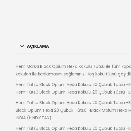
AÇIKLAMA
Hem Marka Black Opium Hexa Kokulu Tütsü ile tüm kapalı ve 
kokuları ile kaplamasını sağlarsınız. Hoş koku tütsü çeşitlil
Hem Tütsü Black Opium Hexa Kokulu 20 Çubuk Tütsü -Blac
Hem Tütsü Black Opium Hexa Kokulu 20 Çubuk Tütsü -B
Hem Tütsü Black Opium Hexa Kokulu 20 Çubuk Tütsü -Bl
Black Opium Hexa 20 Çubuk Tütsü -Black Opium Hexa 
INDIA (HİNDİSTAN).
Hem Tütsü Black Opium Hexa Kokulu 20 Çubuk Tütsü -Bl