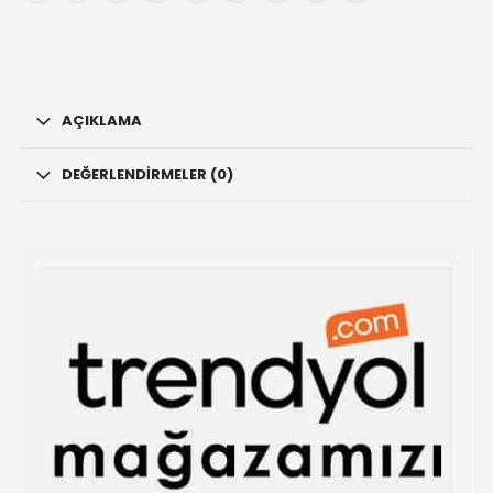
AÇIKLAMA
DEĞERLENDIRMELER (0)