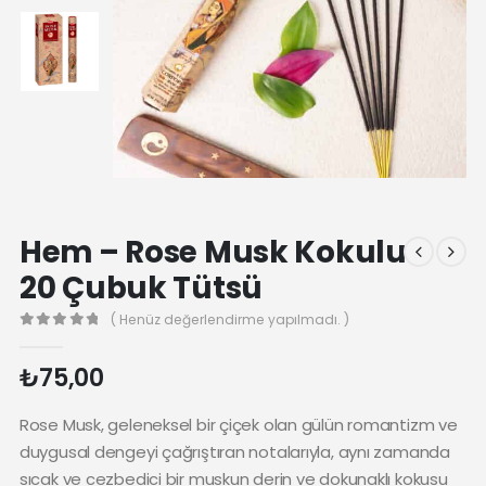
Hem – Rose Musk Kokulu
20 Çubuk Tütsü
( Henüz değerlendirme yapılmadı. )
0
₺
75,00
Rose Musk, geleneksel bir çiçek olan gülün romantizm ve
duygusal dengeyi çağrıştıran notalarıyla, aynı zamanda
sıcak ve cezbedici bir muskun derin ve dokunaklı kokusu