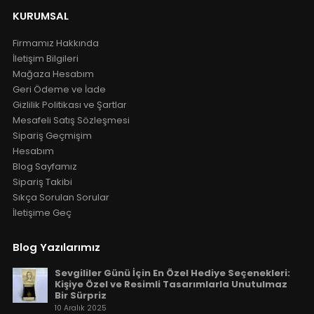
KURUMSAL
Firmamız Hakkında
İletişim Bilgileri
Mağaza Hesabım
Geri Ödeme ve İade
Gizlilik Politikası ve Şartlar
Mesafeli Satış Sözleşmesi
Sipariş Geçmişim
Hesabım
Blog Sayfamız
Sipariş Takibi
Sıkça Sorulan Sorular
İletişime Geç
Blog Yazılarımız
Sevgililer Günü İçin En Özel Hediye Seçenekleri:
Kişiye Özel ve Resimli Tasarımlarla Unutulmaz
Bir Sürpriz
10 Aralık 2025