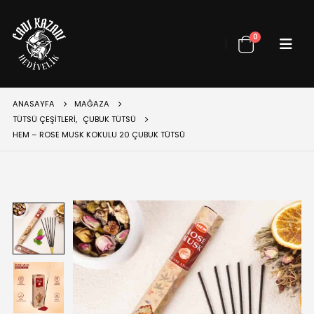
0
ANASAYFA
MAĞAZA
TÜTSÜ ÇEŞITLERI
,
ÇUBUK TÜTSÜ
HEM – ROSE MUSK KOKULU 20 ÇUBUK TÜTSÜ