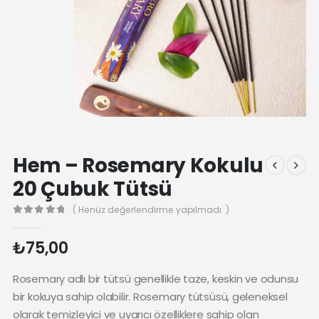
Hem – Rosemary Kokulu
20 Çubuk Tütsü
( Henüz değerlendirme yapılmadı. )
0
₺
75,00
Rosemary adlı bir tütsü genellikle taze, keskin ve odunsu
bir kokuya sahip olabilir. Rosemary tütsüsü, geleneksel
olarak temizleyici ve uyarıcı özelliklere sahip olan