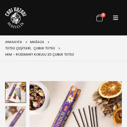
0
ANASAYFA
MAĞAZA
TÜTSÜ ÇEŞITLERI
,
ÇUBUK TÜTSÜ
HEM – ROSEMARY KOKULU 20 ÇUBUK TÜTSÜ