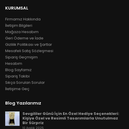
KURUMSAL
Firmamız Hakkında
İletişim Bilgileri
Mağaza Hesabım
Geri Ödeme ve İade
Gizlilik Politikası ve Şartlar
Mesafeli Satış Sözleşmesi
Sipariş Geçmişim
Hesabım
Blog Sayfamız
Sipariş Takibi
Sıkça Sorulan Sorular
İletişime Geç
Blog Yazılarımız
Sevgililer Günü İçin En Özel Hediye Seçenekleri:
Kişiye Özel ve Resimli Tasarımlarla Unutulmaz
Bir Sürpriz
10 Aralık 2025