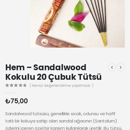
Hem – Sandalwood
Kokulu 20 Çubuk Tütsü
( Henüz değerlendirme yapılmadı. )
0
₺
75,00
Sandalwood tütsüsü, genellikle sıcak, odunsu ve hafif
tatlı bir kokuya sahip olan sandal ağacının (Santalum)
özlerini içeren özel bir karışım kullanılarak üretilir. Bu tütsü,