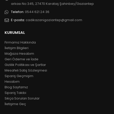
arkası No:345, 27470 Karataş Şahinbey/Gaziantep
Telefon:
0544 621 24 36
E-posta:
cadikazanigaziantep@gmail.com
KURUMSAL
Firmamız Hakkında
İletişim Bilgileri
Mağaza Hesabım
Geri Ödeme ve İade
Gizlilik Politikası ve Şartlar
Mesafeli Satış Sözleşmesi
Sipariş Geçmişim
Hesabım
Blog Sayfamız
Sipariş Takibi
Sıkça Sorulan Sorular
İletişime Geç