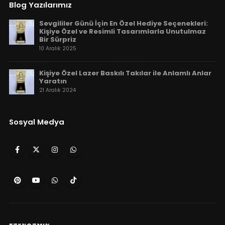
Blog Yazılarımız
Sevgililer Günü İçin En Özel Hediye Seçenekleri:
Kişiye Özel ve Resimli Tasarımlarla Unutulmaz
Bir Sürpriz
10 Aralık 2025
Kişiye Özel Lazer Baskılı Takılar ile Anlamlı Anlar
Yaratın
21 Aralık 2024
Sosyal Medya