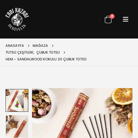
0
ANASAYFA
MAĞAZA
TÜTSÜ ÇEŞITLERI
,
ÇUBUK TÜTSÜ
HEM – SANDALWOOD KOKULU 20 ÇUBUK TÜTSÜ