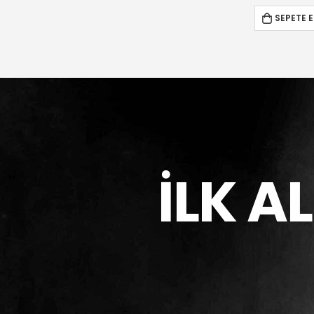
SEPETE EKLE
SEPETE E
İLK A