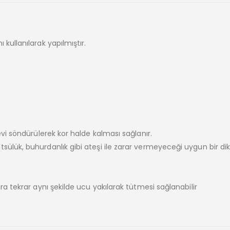
kullanılarak yapılmıştır.
evi söndürülerek kor halde kalması sağlanır.
ülük, buhurdanlık gibi ateşi ile zarar vermeyeceği uygun bir dik
ra tekrar aynı şekilde ucu yakılarak tütmesi sağlanabilir