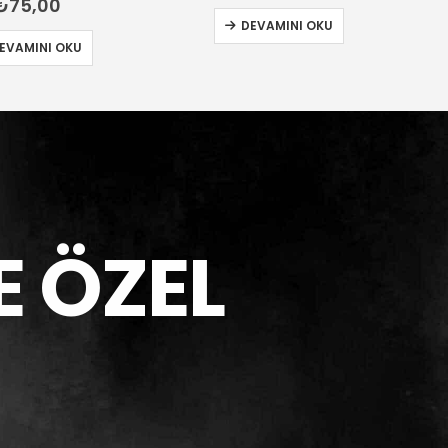
EVAMINI OKU
SEPETE EKLE
E ÖZEL