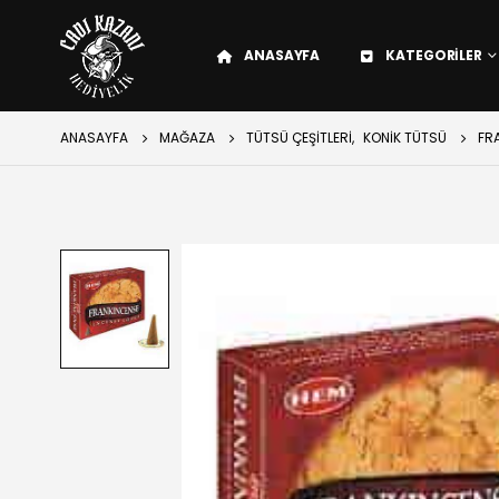
ANASAYFA
KATEGORILER
ANASAYFA
MAĞAZA
TÜTSÜ ÇEŞITLERI
,
KONIK TÜTSÜ
FR