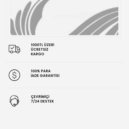
1000TL ÜZERİ
ÜCRETSİZ
KARGO
100% PARA
İADE GARANTİSİ
ÇEVRİMİÇİ
7/24 DESTEK