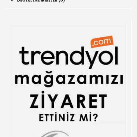
DEĞERLENDIRMELER (0)