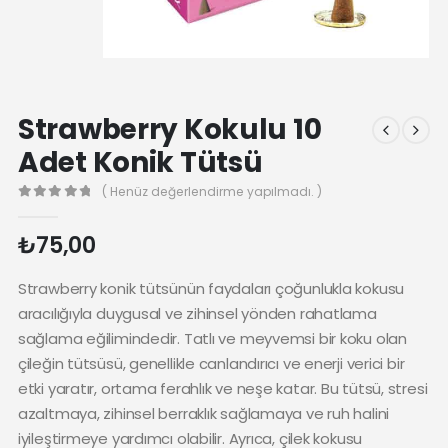
Strawberry Kokulu 10
Adet Konik Tütsü
( Henüz değerlendirme yapılmadı. )
0
₺
75,00
Strawberry konik tütsünün faydaları çoğunlukla kokusu
aracılığıyla duygusal ve zihinsel yönden rahatlama
sağlama eğilimindedir. Tatlı ve meyvemsi bir koku olan
çileğin tütsüsü, genellikle canlandırıcı ve enerji verici bir
etki yaratır, ortama ferahlık ve neşe katar. Bu tütsü, stresi
azaltmaya, zihinsel berraklık sağlamaya ve ruh halini
iyileştirmeye yardımcı olabilir. Ayrıca, çilek kokusu