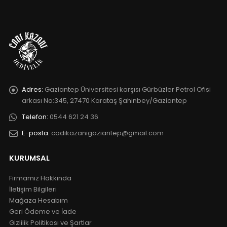
Adres:
Gaziantep Üniversitesi karşısı Gürbüzler Petrol Ofisi
arkası No:345, 27470 Karataş Şahinbey/Gaziantep
Telefon:
0544 621 24 36
E-posta:
cadikazanigaziantep@gmail.com
KURUMSAL
Firmamız Hakkında
İletişim Bilgileri
Mağaza Hesabım
Geri Ödeme ve İade
Gizlilik Politikası ve Şartlar