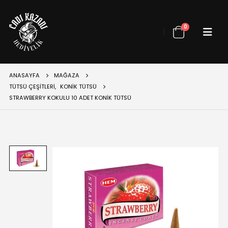
0
ANASAYFA
MAĞAZA
TÜTSÜ ÇEŞITLERI
,
KONIK TÜTSÜ
STRAWBERRY KOKULU 10 ADET KONIK TÜTSÜ