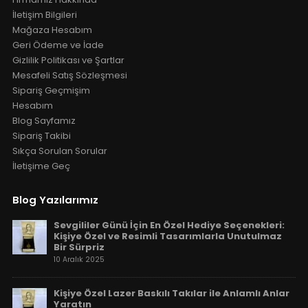
İletişim Bilgileri
Mağaza Hesabım
Geri Ödeme ve İade
Gizlilik Politikası ve Şartlar
Mesafeli Satış Sözleşmesi
Sipariş Geçmişim
Hesabım
Blog Sayfamız
Sipariş Takibi
Sıkça Sorulan Sorular
İletişime Geç
Blog Yazılarımız
Sevgililer Günü İçin En Özel Hediye Seçenekleri:
Kişiye Özel ve Resimli Tasarımlarla Unutulmaz
Bir Sürpriz
10 Aralık 2025
Kişiye Özel Lazer Baskılı Takılar ile Anlamlı Anlar
Yaratın