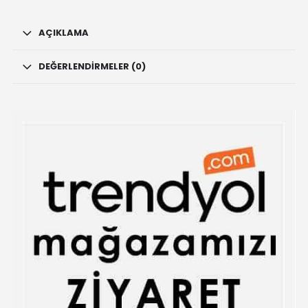
AÇIKLAMA
DEĞERLENDIRMELER (0)