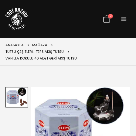
0
ANASAYFA
MAĞAZA
TÜTSÜ ÇEŞITLERI
,
TERS AKIŞ TÜTSÜ
VANILLA KOKULU 40 ADET GERI AKIŞ TÜTSÜ