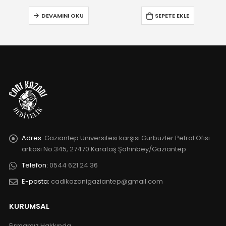
DEVAMINI OKU
SEPETE EKLE
Adres:
Gaziantep Üniversitesi karşısı Gürbüzler Petrol Ofisi
arkası No:345, 27470 Karataş Şahinbey/Gaziantep
Telefon:
0544 621 24 36
E-posta:
cadikazanigaziantep@gmail.com
KURUMSAL
Firmamız Hakkında