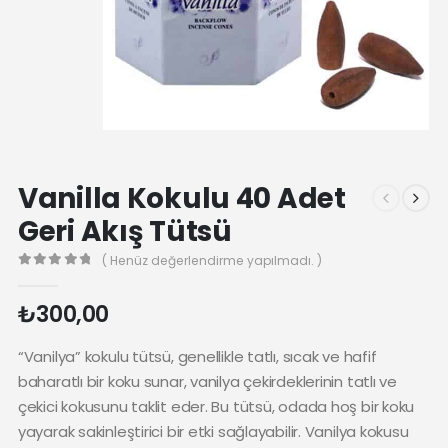
Vanilla Kokulu 40 Adet
Geri Akış Tütsü
( Henüz değerlendirme yapılmadı. )
0
₺
300,00
“Vanilya” kokulu tütsü, genellikle tatlı, sıcak ve hafif
baharatlı bir koku sunar, vanilya çekirdeklerinin tatlı ve
çekici kokusunu taklit eder. Bu tütsü, odada hoş bir koku
yayarak sakinleştirici bir etki sağlayabilir. Vanilya kokusu