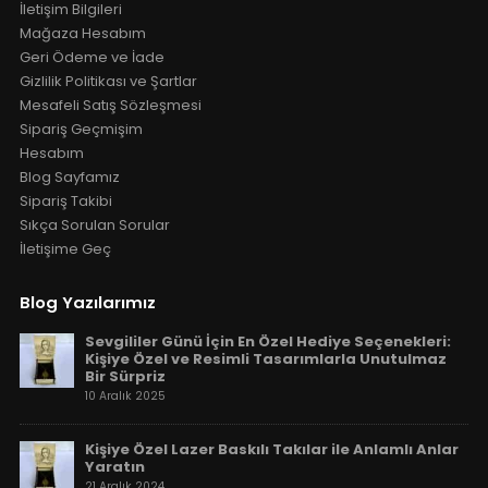
İletişim Bilgileri
Mağaza Hesabım
Geri Ödeme ve İade
Gizlilik Politikası ve Şartlar
Mesafeli Satış Sözleşmesi
Sipariş Geçmişim
Hesabım
Blog Sayfamız
Sipariş Takibi
Sıkça Sorulan Sorular
İletişime Geç
Blog Yazılarımız
Sevgililer Günü İçin En Özel Hediye Seçenekleri:
Kişiye Özel ve Resimli Tasarımlarla Unutulmaz
Bir Sürpriz
10 Aralık 2025
Kişiye Özel Lazer Baskılı Takılar ile Anlamlı Anlar
Yaratın
21 Aralık 2024