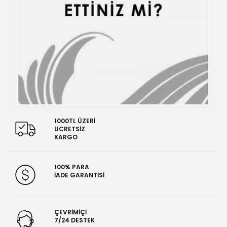
1000TL ÜZERİ
ÜCRETSİZ
KARGO
100% PARA
İADE GARANTİSİ
ÇEVRİMİÇİ
7/24 DESTEK