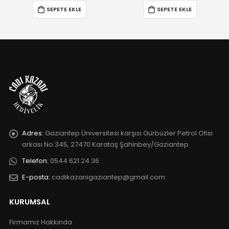
SEPETE EKLE
SEPETE EKLE
Adres:
Gaziantep Üniversitesi karşısı Gürbüzler Petrol Ofisi
arkası No:345, 27470 Karataş Şahinbey/Gaziantep
Telefon:
0544 621 24 36
E-posta:
cadikazanigaziantep@gmail.com
KURUMSAL
Firmamız Hakkında