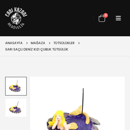
0
ANASAYFA
MAĞAZA
TÜTSÜLÜKLER
SARI SAÇLI DENIZ KIZI ÇUBUK TÜTSÜLÜK