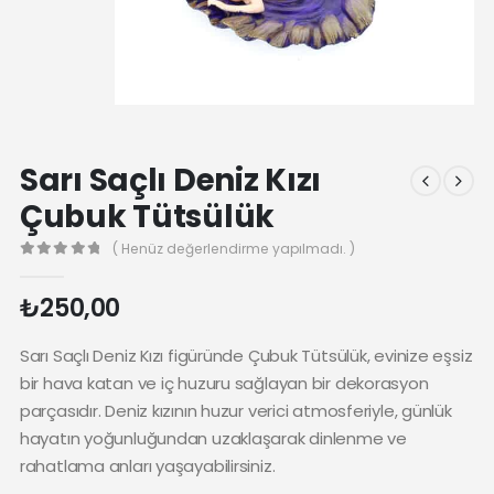
Sarı Saçlı Deniz Kızı
Çubuk Tütsülük
( Henüz değerlendirme yapılmadı. )
0
₺
250,00
Sarı Saçlı Deniz Kızı figüründe Çubuk Tütsülük, evinize eşsiz
bir hava katan ve iç huzuru sağlayan bir dekorasyon
parçasıdır. Deniz kızının huzur verici atmosferiyle, günlük
hayatın yoğunluğundan uzaklaşarak dinlenme ve
rahatlama anları yaşayabilirsiniz.