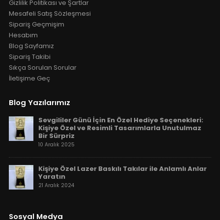
Gizlilik Politikası ve Şartlar
Mesafeli Satış Sözleşmesi
Sipariş Geçmişim
Hesabım
Blog Sayfamız
Sipariş Takibi
Sıkça Sorulan Sorular
İletişime Geç
Blog Yazılarımız
Sevgililer Günü İçin En Özel Hediye Seçenekleri:
Kişiye Özel ve Resimli Tasarımlarla Unutulmaz
Bir Sürpriz
10 Aralık 2025
Kişiye Özel Lazer Baskılı Takılar ile Anlamlı Anlar
Yaratın
21 Aralık 2024
Sosyal Medya