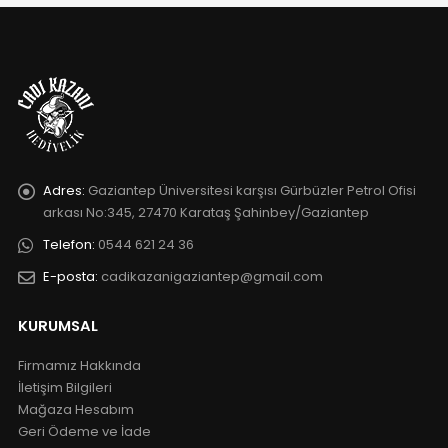
Adres:
Gaziantep Üniversitesi karşısı Gürbüzler Petrol Ofisi
arkası No:345, 27470 Karataş Şahinbey/Gaziantep
Telefon:
0544 621 24 36
E-posta:
cadikazanigaziantep@gmail.com
KURUMSAL
Firmamız Hakkında
İletişim Bilgileri
Mağaza Hesabım
Geri Ödeme ve İade