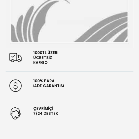
1000TL ÜZERİ
ÜCRETSİZ
KARGO
100% PARA
İADE GARANTİSİ
ÇEVRİMİÇİ
7/24 DESTEK