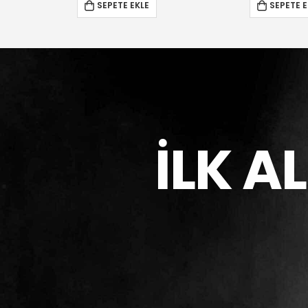
SEPETE EKLE
SEPETE EKLE
İLK A