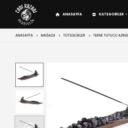
ANASAYFA
KATEGORILER
ANASAYFA
MAĞAZA
TÜTSÜLÜKLER
TEKNE TUTUCU AZRA