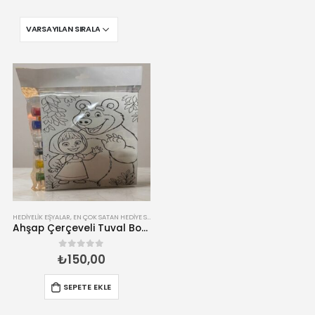
HEDIYELIK EŞYALAR
,
EN ÇOK SATAN HEDIYE SETLERI
,
HOBI & SANAT MALZEMELERI
,
YARATICI HOBI KÖ
Ahşap Çerçeveli Tuval Boyama Seti
₺
150,00
0
5 üzerinden
SEPETE EKLE