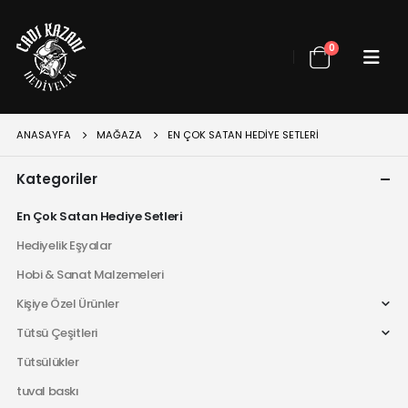
0
ANASAYFA
MAĞAZA
EN ÇOK SATAN HEDIYE SETLERI
Kategoriler
En Çok Satan Hediye Setleri
Hediyelik Eşyalar
Hobi & Sanat Malzemeleri
Kişiye Özel Ürünler
Tütsü Çeşitleri
Tütsülükler
tuval baskı