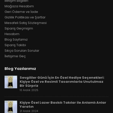
İletişim Bilgileri
Mağaza Hesabım
Geri Ödeme ve İade
Gizlilik Politikası ve Şartlar
Mesafeli Satış Sözleşmesi
Sipariş Geçmişim
Hesabım
Blog Sayfamız
Sipariş Takibi
Sıkça Sorulan Sorular
İletişime Geç
Blog Yazılarımız
Sevgililer Günü İçin En Özel Hediye Seçenekleri:
Kişiye Özel ve Resimli Tasarımlarla Unutulmaz
Bir Sürpriz
10 Aralık 2025
Kişiye Özel Lazer Baskılı Takılar ile Anlamlı Anlar
Yaratın
21 Aralık 2024