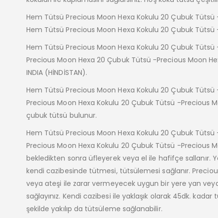
Hem Tütsü Precious Moon Hexa Kokulu 20 Çubuk Tütsü -Pr
Hem Tütsü Precious Moon Hexa Kokulu 20 Çubuk Tütsü 
Hem Tütsü Precious Moon Hexa Kokulu 20 Çubuk Tütsü -
Precious Moon Hexa 20 Çubuk Tütsü -Precious Moon H
INDIA (HİNDİSTAN).
Hem Tütsü Precious Moon Hexa Kokulu 20 Çubuk Tütsü -
Precious Moon Hexa Kokulu 20 Çubuk Tütsü -Precious Mo
çubuk tütsü bulunur.
Hem Tütsü Precious Moon Hexa Kokulu 20 Çubuk Tütsü -
Precious Moon Hexa Kokulu 20 Çubuk Tütsü -Precious Moon
bekledikten sonra üfleyerek veya el ile hafifçe sallanır
kendi cazibesinde tütmesi, tütsülemesi sağlanır. Precio
veya ateşi ile zarar vermeyecek uygun bir yere yan vey
sağlayınız. Kendi cazibesi ile yaklaşık olarak 45dk. kada
şekilde yakılıp da tütsüleme sağlanabilir.