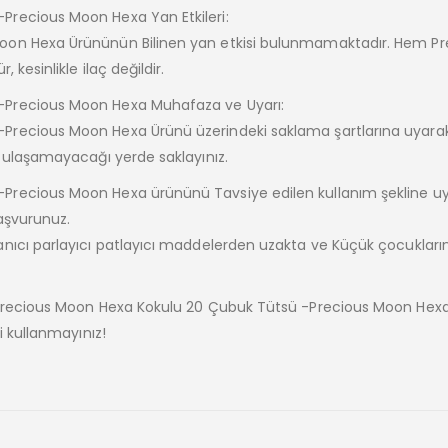
recious Moon Hexa Yan Etkileri:
oon Hexa Ürününün Bilinen yan etkisi bulunmamaktadır. Hem Pr
kesinlikle ilaç değildir.
-Precious Moon Hexa Muhafaza ve Uyarı:
recious Moon Hexa Ürünü üzerindeki saklama şartlarına uyarak
 ulaşamayacağı yerde saklayınız.
Precious Moon Hexa ürününü Tavsiye edilen kullanım şekline u
aşvurunuz.
nıcı parlayıcı patlayıcı maddelerden uzakta ve Küçük çocukları
 Precious Moon Hexa Kokulu 20 Çubuk Tütsü -Precious Moon Hex
i kullanmayınız!