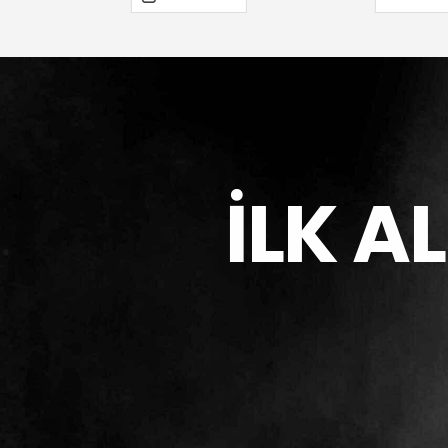
İLK A