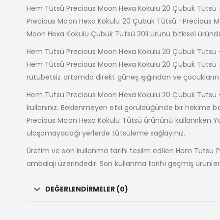
Hem Tütsü Precious Moon Hexa Kokulu 20 Çubuk Tütsü -P
Precious Moon Hexa Kokulu 20 Çubuk Tütsü -Precious M
Moon Hexa Kokulu Çubuk Tütsü 20li Ürünü bitkisel üründür, 
Hem Tütsü Precious Moon Hexa Kokulu 20 Çubuk Tütsü 
Hem Tütsü Precious Moon Hexa Kokulu 20 Çubuk Tütsü -P
rutubetsiz ortamda direkt güneş ışığından ve çocukların
Hem Tütsü Precious Moon Hexa Kokulu 20 Çubuk Tütsü -
kullanınız. Beklenmeyen etki görüldüğünde bir hekime b
Precious Moon Hexa Kokulu Tütsü ürününü kullanırken Ya
ulaşamayacağı yerlerde tütsüleme sağlayınız.
Üretim ve son kullanma tarihi teslim edilen Hem Tütsü
ambalajı üzerindedir. Son kullanma tarihi geçmiş ürünler
DEĞERLENDIRMELER (0)