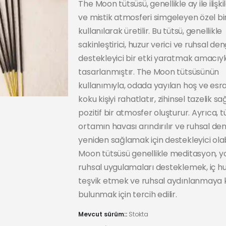
The Moon tütsüsü, genellikle ay ile ilişki
ve mistik atmosferi simgeleyen özel bi
kullanılarak üretilir. Bu tütsü, genellikle
sakinleştirici, huzur verici ve ruhsal de
destekleyici bir etki yaratmak amacıy
tasarlanmıştır. The Moon tütsüsünün
kullanımıyla, odada yayılan hoş ve esr
koku kişiyi rahatlatır, zihinsel tazelik sa
pozitif bir atmosfer oluşturur. Ayrıca, 
ortamın havası arındırılır ve ruhsal de
yeniden sağlamak için destekleyici olab
Moon tütsüsü genellikle meditasyon, y
ruhsal uygulamaları desteklemek, iç h
teşvik etmek ve ruhsal aydınlanmaya 
bulunmak için tercih edilir.
Mevcut sürüm::
Stokta