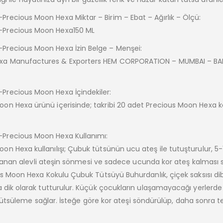
ecious Moon Hexa Miktar – Birim – Ebat – Ağırlık – Ölçü:
-Precious Moon Hexa150 ML
Precious Moon Hexa İzin Belge – Menşei:
exa Manufactures & Exporters HEM CORPORATION – MUMBAI – B
Precious Moon Hexa İçindekiler:
on Hexa ürünü içerisinde; takribi 20 adet Precious Moon Hexa k
Precious Moon Hexa Kullanımı:
 Hexa kullanılışı; Çubuk tütsünün ucu ateş ile tutuşturulur, 5-
. Yanan alevli ateşin sönmesi ve sadece ucunda kor ateş kalması 
us Moon Hexa Kokulu Çubuk Tütsüyü Buhurdanlık, çiçek saksısı di
a dik olarak tutturulur. Küçük çocukların ulaşamayacağı yerlerd
r tütsüleme sağlar. İsteğe göre kor ateşi söndürülüp, daha sonra t