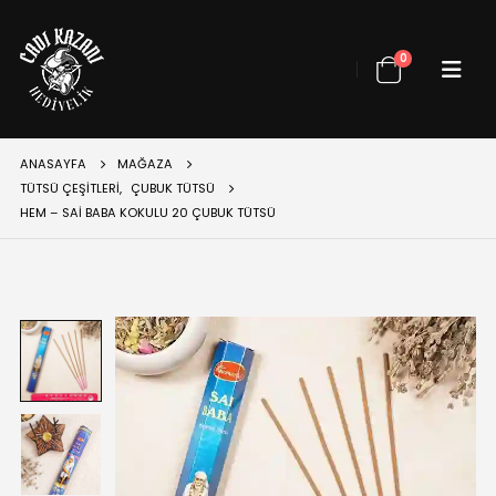
0
ANASAYFA
MAĞAZA
TÜTSÜ ÇEŞITLERI
,
ÇUBUK TÜTSÜ
HEM – SAI BABA KOKULU 20 ÇUBUK TÜTSÜ