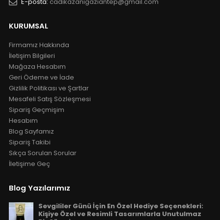
E-posta:
cadikazanigaziantep@gmail.com
KURUMSAL
Firmamız Hakkında
İletişim Bilgileri
Mağaza Hesabım
Geri Ödeme ve İade
Gizlilik Politikası ve Şartlar
Mesafeli Satış Sözleşmesi
Sipariş Geçmişim
Hesabım
Blog Sayfamız
Sipariş Takibi
Sıkça Sorulan Sorular
İletişime Geç
Blog Yazılarımız
Sevgililer Günü İçin En Özel Hediye Seçenekleri:
Kişiye Özel ve Resimli Tasarımlarla Unutulmaz