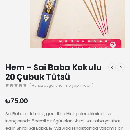
Hem – Sai Baba Kokulu
20 Çubuk Tütsü
( Henüz değerlendirme yapılmadı. )
0
₺
75,00
Sai Baba adlı tütsü, genellikle Hint geleneklerinde ve
inançlarında önemli bir figür olan Shirdi Sai Baba’ya ithaf
edilir. Shirdi Sai Baba, 19. yüzyılda Hindistan’da yaşamış bir