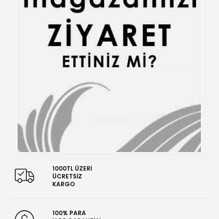
1000TL ÜZERİ
ÜCRETSİZ
KARGO
100% PARA