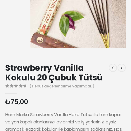
Strawberry Vanilla
Kokulu 20 Çubuk Tütsü
( Henüz değerlendirme yapılmadı. )
0
₺
75,00
Hem Marka Strawberry Vanilla Hexa Tütsü ile tüm kapalı
ve yarı kapalı alanlarınızı, evlerinizi ve iş yerlerinizi eşsiz
aromatik egzotik kokuları ile kaplamasını sağlarsınız. Hoş