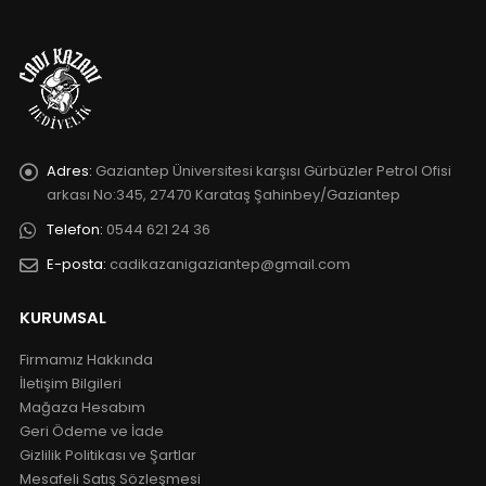
Adres:
Gaziantep Üniversitesi karşısı Gürbüzler Petrol Ofisi
arkası No:345, 27470 Karataş Şahinbey/Gaziantep
Telefon:
0544 621 24 36
E-posta:
cadikazanigaziantep@gmail.com
KURUMSAL
Firmamız Hakkında
İletişim Bilgileri
Mağaza Hesabım
Geri Ödeme ve İade
Gizlilik Politikası ve Şartlar
Mesafeli Satış Sözleşmesi