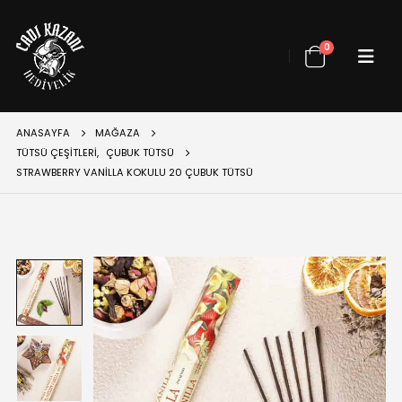
0
ANASAYFA
MAĞAZA
TÜTSÜ ÇEŞITLERI
,
ÇUBUK TÜTSÜ
STRAWBERRY VANILLA KOKULU 20 ÇUBUK TÜTSÜ