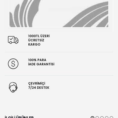
1000TL ÜZERİ
ÜCRETSİZ
KARGO
100% PARA
İADE GARANTİSİ
ÇEVRİMİÇİ
7/24 DESTEK
İLGILI ÜRÜNLER